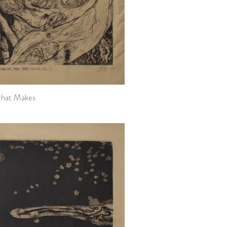
 that Makes