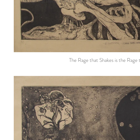
The rage that shakes is the rage that makes
The Rage that Shakes is the Rage