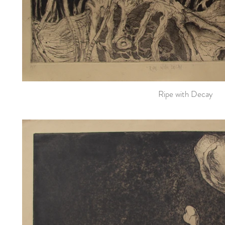
Ripe with Decay