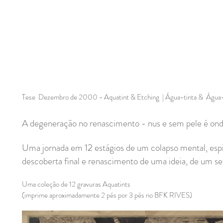
Tese Dezembro de 2000 - Aquatint & Etching | Água-tinta & Água-
A degeneração no renascimento - nus e sem pele é 
Uma jornada em 12 estágios de um colapso mental, espir
descoberta final e renascimento de uma ideia, de um se
Uma coleção de 12 gravuras Aquatints
(imprime aproximadamente 2 pés por 3 pés no BFK RIVES)