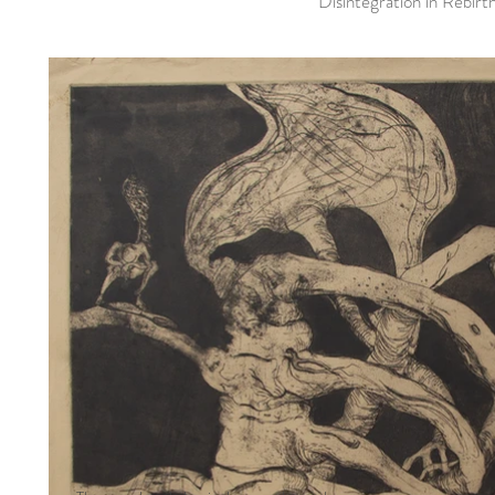
Disintegration in Rebirt