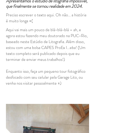
Apresentamos o estúdio de litografia impossível,
que finalmente se tornou realidade em 2024.
Preciso escrever o texto aqui. Oh não... a história
é muito longa =(
Aqui vai mais um pouco de blá-blá-blá – ah, e
agora estou fazendo meu doutorado na PUC-Rio,
baseado neste Estúdio de Litografia. Além disso,
estou com uma bolsa CAPES ProEx I...eba! (Um
texto completo será publicado depois que eu
terminar de enviar meus trabalhos!)
Enquanto isso, faça um pequeno tour fotográfico
desfocado com seu celular pela Garage Lito, ou
venha nos visitar pessoalmente =)